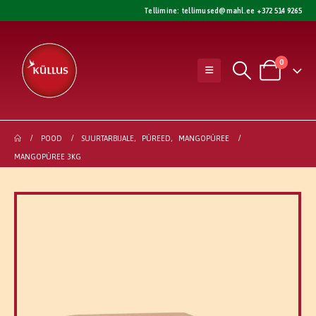
Tellimine:
tellimused@mahl.ee
+372 514 9265
0
POOD
SUURTARBIJALE
,
PÜREED
,
MANGOPÜREE
MANGOPÜREE 3KG