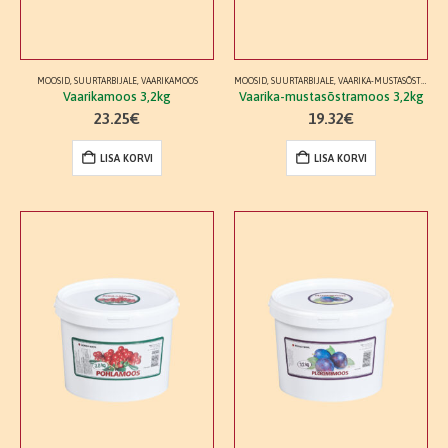
MOOSID
,
SUURTARBIJALE
,
VAARIKAMOOS
MOOSID
,
SUURTARBIJALE
,
VAARIKA-MUSTASÕSTRAMOOS
Vaarikamoos 3,2kg
Vaarika-mustasõstramoos 3,2kg
23.25
€
19.32
€
LISA KORVI
LISA KORVI