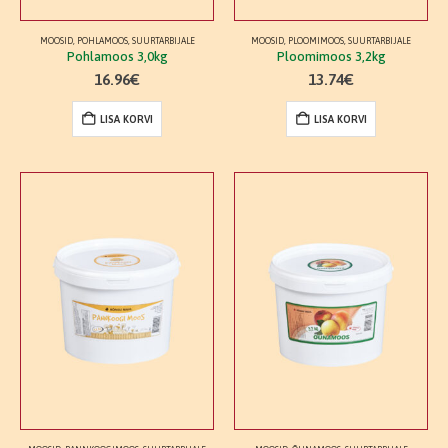
MOOSID
,
POHLAMOOS
,
SUURTARBIJALE
MOOSID
,
PLOOMIMOOS
,
SUURTARBIJALE
Pohlamoos 3,0kg
Ploomimoos 3,2kg
16.96
€
13.74
€
LISA KORVI
LISA KORVI